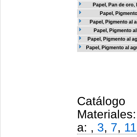
Papel, Pan de oro,
Papel, Pigment
Papel, Pigmento al a
Papel, Pigmento a
Papel, Pigmento al ag
Papel, Pigmento al agu
Catálogo 
Materiales
a: ,
3
,
7
,
11