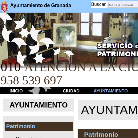
Buscar
Ayuntamiento de Granada
010
ATENCION A LA CIU
958 539 697
INICIO
CIUDAD
AYUNTAMIENTO
AYUNTAMIENTO
AYUNTAM
Patrimonio
Patrimonio