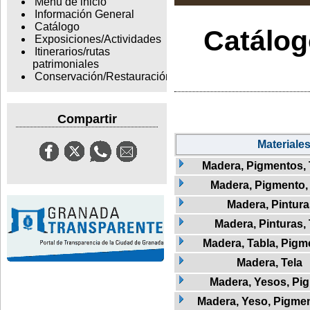
Menu de inicio
Información General
Catálogo
Catálogo
Exposiciones/Actividades
Itinerarios/rutas
patrimoniales
Conservación/Restauración
Compartir
Materiale
Madera, Pigmentos, 
Madera, Pigmento, 
Madera, Pintura
Madera, Pinturas, 
Madera, Tabla, Pigme
Madera, Tela
Madera, Yesos, Pi
Madera, Yeso, Pigmen