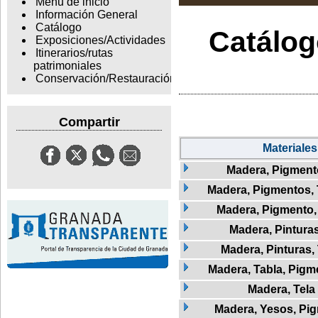
Menu de inicio
Información General
Catálogo
Catálogo
Exposiciones/Actividades
Itinerarios/rutas
patrimoniales
Conservación/Restauración
Compartir
Materiales
Madera, Pigment
Madera, Pigmentos, 
Madera, Pigmento, 
Madera, Pintura
Madera, Pinturas, 
Madera, Tabla, Pigme
Madera, Tela
Madera, Yesos, Pi