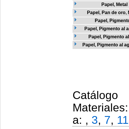
Papel, Metal
Papel, Pan de oro,
Papel, Pigment
Papel, Pigmento al a
Papel, Pigmento a
Papel, Pigmento al ag
Catálogo 
Materiales
a: ,
3
,
7
,
11