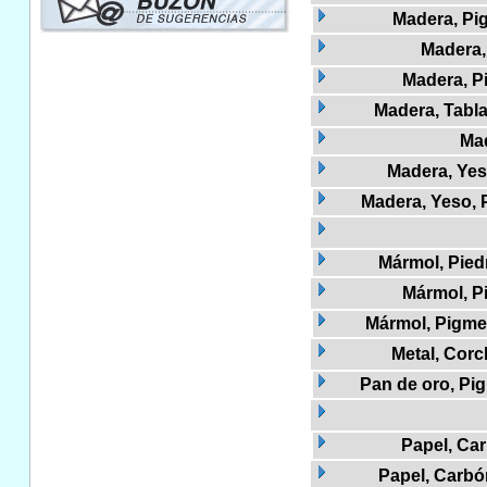
Madera, Pi
Madera,
Madera, Pi
Madera, Tabla
Mad
Madera, Ye
Madera, Yeso, 
Mármol, Piedr
Mármol, Pi
Mármol, Pigme
Metal, Cor
Pan de oro, Pig
Papel, Ca
Papel, Carbó