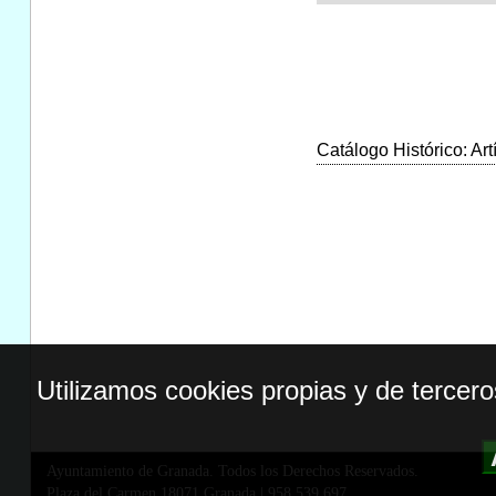
Catálogo Histórico: Art
Utilizamos cookies propias y de tercer
Ayuntamiento de Granada. Todos los Derechos Reservados.
Plaza del Carmen,18071 Granada
|
958 539 697