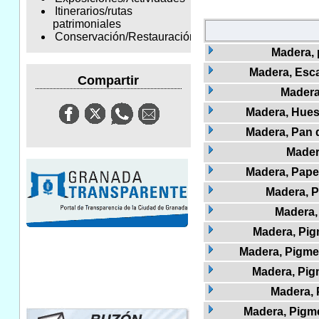
Itinerarios/rutas
patrimoniales
Conservación/Restauración
Madera,
Madera, Esc
Compartir
Madera
Madera, Hueso
Madera, Pan d
Mader
Madera, Pape
Madera, P
Madera,
Madera, Pig
Madera, Pigmen
Madera, Pig
Madera,
Madera, Pigme