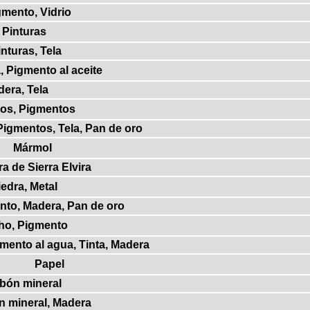
gmento, Vidrio
 Pinturas
nturas, Tela
, Pigmento al aceite
era, Tela
sos, Pigmentos
Pigmentos, Tela, Pan de oro
Mármol
a de Sierra Elvira
edra, Metal
nto, Madera, Pan de oro
cho, Pigmento
mento al agua, Tinta, Madera
Papel
rbón mineral
n mineral, Madera