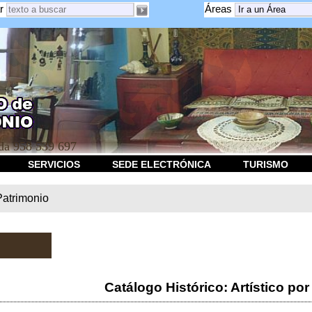
r
Áreas
a 958 539 697
SERVICIOS
SEDE ELECTRÓNICA
TURISMO
Patrimonio
Catálogo Histórico: Artístico por