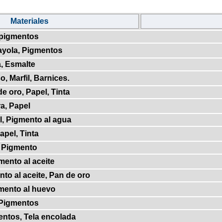
Materiales
 pigmentos
ayola, Pigmentos
, Esmalte
, Marfil, Barnices.
e oro, Papel, Tinta
a, Papel
l, Pigmento al agua
apel, Tinta
 Pigmento
mento al aceite
to al aceite, Pan de oro
mento al huevo
 Pigmentos
ntos, Tela encolada