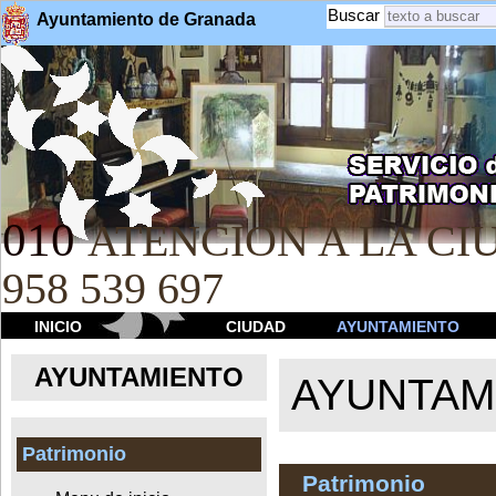
Buscar
Ayuntamiento de Granada
010
ATENCION A LA CIU
958 539 697
INICIO
CIUDAD
AYUNTAMIENTO
AYUNTAMIENTO
AYUNTAM
Patrimonio
Patrimonio