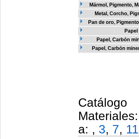
Mármol, Pigmento, M
Metal, Corcho, Pi
Pan de oro, Pigmento 
Papel
Papel, Carbón min
Papel, Carbón miner
Catálogo 
Materiales
a: ,
3
,
7
,
11