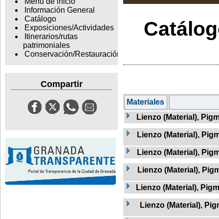
Menu de inicio
Información General
Catálogo
Catálogo
Exposiciones/Actividades
Itinerarios/rutas
patrimoniales
Conservación/Restauración
Compartir
Materiales
Lienzo (Material), Pig
Lienzo (Material), Pig
Lienzo (Material), Pigm
Lienzo (Material), Pig
Lienzo (Material), Pig
Lienzo (Material), Pig