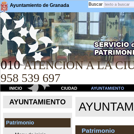
Buscar
Ayuntamiento de Granada
010
ATENCION A LA CIU
958 539 697
INICIO
CIUDAD
AYUNTAMIENTO
AYUNTAMIENTO
AYUNTAM
Patrimonio
Patrimonio