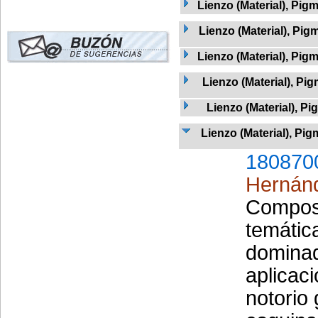
Lienzo (Material), Pig
Lienzo (Material), Pig
Lienzo (Material), Pig
Lienzo (Material), Pi
Lienzo (Material), P
Lienzo (Material), Pig
180870
Hernán
Composi
temátic
dominad
aplicaci
notorio