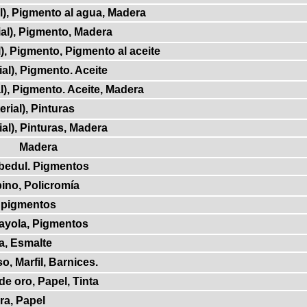
l), Pigmento al agua, Madera
ial), Pigmento, Madera
l), Pigmento, Pigmento al aceite
ial), Pigmento. Aceite
l), Pigmento. Aceite, Madera
erial), Pinturas
ial), Pinturas, Madera
Madera
bedul. Pigmentos
ino, Policromía
 pigmentos
ayola, Pigmentos
a, Esmalte
, Marfil, Barnices.
e oro, Papel, Tinta
ra, Papel