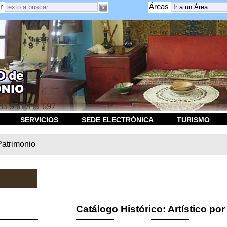
r
Áreas
a 958 539 697
SERVICIOS
SEDE ELECTRÓNICA
TURISMO
Patrimonio
Catálogo Histórico: Artístico por