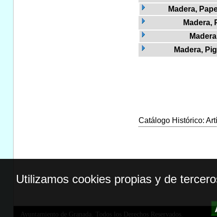
Madera, Pape
Madera, P
Madera
Madera, Pig
Catálogo Histórico: Art
Utilizamos cookies propias y de tercer
Ayuntamiento de Granada. Todos los Derechos Reservados.