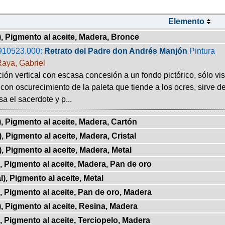
Elemento
), Pigmento al aceite, Madera, Bronce
910523.000:
Retrato del Padre don Andrés Manjón
Pintura
Raya, Gabriel
ón vertical con escasa concesión a un fondo pictórico, sólo visi
 con oscurecimiento de la paleta que tiende a los ocres, sirve de
sa el sacerdote y p...
), Pigmento al aceite, Madera, Cartón
), Pigmento al aceite, Madera, Cristal
), Pigmento al aceite, Madera, Metal
), Pigmento al aceite, Madera, Pan de oro
l), Pigmento al aceite, Metal
), Pigmento al aceite, Pan de oro, Madera
), Pigmento al aceite, Resina, Madera
), Pigmento al aceite, Terciopelo, Madera