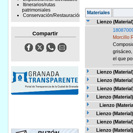
Itinerarios/rutas
patrimoniales
Materiales
Conservación/Restauración
Lienzo (Material
1808700
Compartir
Morcillo 
Composici
grisáceo,
el que po
Lienzo (Material
Lienzo (Material
Lienzo (Material
Lienzo (Material
Lienzo (Materia
Lienzo (Material
Lienzo (Material
Lienzo (Material