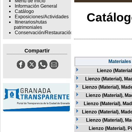
Menu de inicio
Información General
Catálogo
Catálogo
Exposiciones/Actividades
Itinerarios/rutas
patrimoniales
Conservación/Restauración
Compartir
Materiales
Lienzo (Material
Lienzo (Material), Ma
Lienzo (Material), Mad
Lienzo (Material), M
Lienzo (Material), Mad
Lienzo (Material), Mad
Lienzo (Material), Ma
Lienzo (Material), 