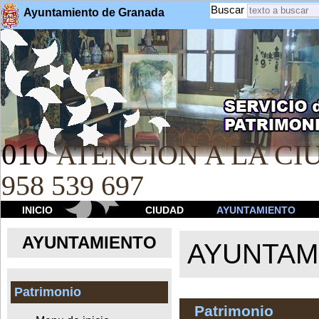
Buscar
Ayuntamiento de Granada
010
ATENCION A LA CIU
958 539 697
INICIO
CIUDAD
AYUNTAMIENTO
AYUNTAMIENTO
AYUNTAM
Patrimonio
Patrimonio