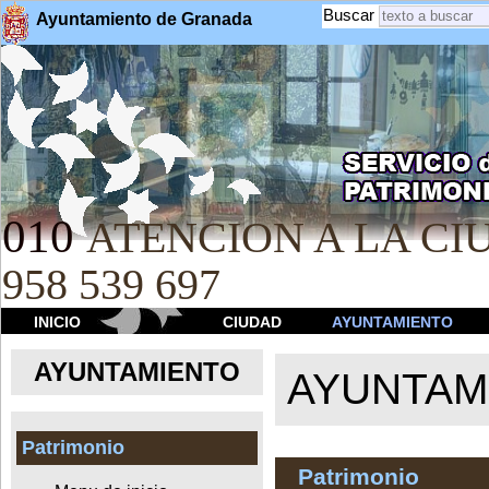
Buscar
Ayuntamiento de Granada
010
ATENCION A LA CIU
958 539 697
INICIO
CIUDAD
AYUNTAMIENTO
AYUNTAMIENTO
AYUNTAM
Patrimonio
Patrimonio