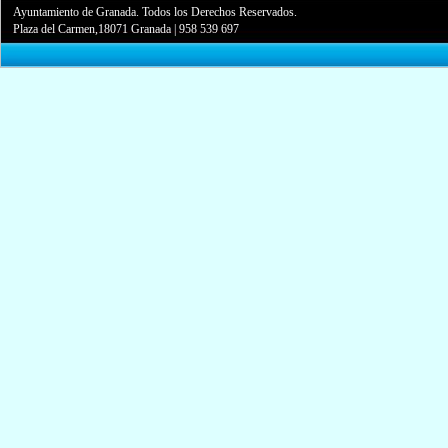
Ayuntamiento de Granada. Todos los Derechos Reservados.
Plaza del Carmen,18071 Granada
|
958 539 697