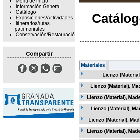
Menu de inicio
Información General
Catálogo
Catálogo
Exposiciones/Actividades
Itinerarios/rutas
patrimoniales
Conservación/Restauración
Compartir
Materiales
Lienzo (Material
Lienzo (Material), Ma
Lienzo (Material), Mad
Lienzo (Material), M
Lienzo (Material), Mad
Lienzo (Material), Mad