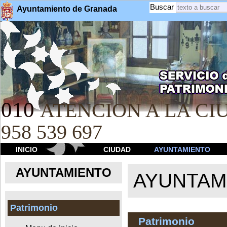
Buscar
Ayuntamiento de Granada
010
ATENCION A LA CIU
958 539 697
INICIO
CIUDAD
AYUNTAMIENTO
AYUNTAMIENTO
AYUNTAM
Patrimonio
Patrimonio