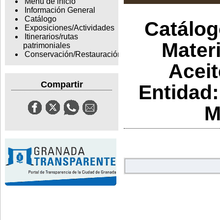
Menu de inicio
Información General
Catálogo
Catálogo
Exposiciones/Actividades
Itinerarios/rutas
Materi
patrimoniales
Conservación/Restauración
Aceit
Compartir
Entidad:
M