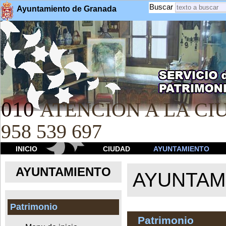
Buscar
Ayuntamiento de Granada
010
ATENCION A LA CIU
958 539 697
INICIO
CIUDAD
AYUNTAMIENTO
AYUNTAMIENTO
AYUNTAM
Patrimonio
Patrimonio