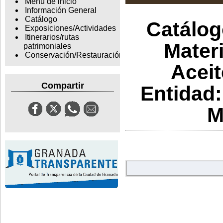
Menu de inicio
Información General
Catálogo
Catálogo
Exposiciones/Actividades
Itinerarios/rutas
Materi
patrimoniales
Conservación/Restauración
Aceit
Compartir
Entidad:
M