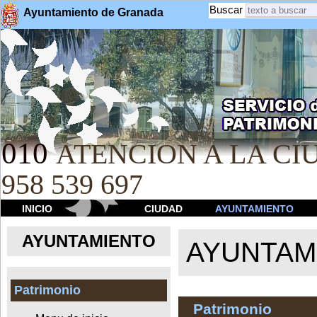
Buscar
Ayuntamiento de Granada
010
ATENCION A LA CIU
958 539 697
INICIO
CIUDAD
AYUNTAMIENTO
AYUNTAMIENTO
AYUNTAM
Patrimonio
Patrimonio