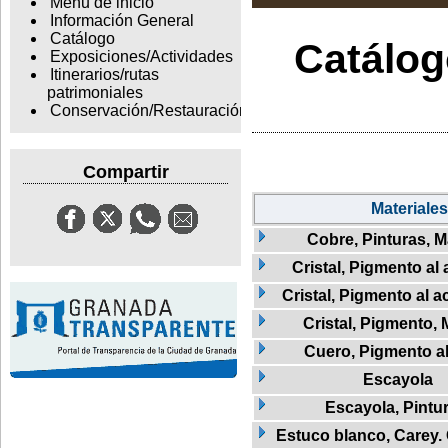
Menu de inicio
Información General
Catálogo
Catálogo
Exposiciones/Actividades
Itinerarios/rutas
patrimoniales
Conservación/Restauración
Compartir
Materiales
Cobre, Pinturas, 
Cristal, Pigmento al 
Cristal, Pigmento al a
Cristal, Pigmento,
Cuero, Pigmento al
Escayola
Escayola, Pintu
Estuco blanco, Carey. 