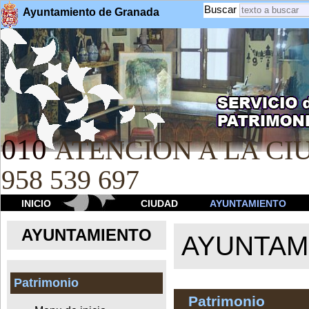
Buscar
Ayuntamiento de Granada
010
ATENCION A LA CIU
958 539 697
INICIO
CIUDAD
AYUNTAMIENTO
AYUNTAMIENTO
AYUNTAM
Patrimonio
Patrimonio