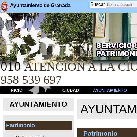
Buscar
Ayuntamiento de Granada
010
ATENCION A LA CIU
958 539 697
INICIO
CIUDAD
AYUNTAMIENTO
AYUNTAMIENTO
AYUNTAM
Patrimonio
Patrimonio