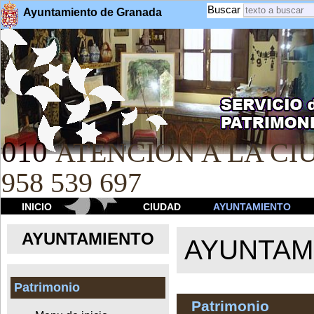
Buscar
Ayuntamiento de Granada
010
ATENCION A LA CIU
958 539 697
INICIO
CIUDAD
AYUNTAMIENTO
AYUNTAMIENTO
AYUNTAM
Patrimonio
Patrimonio