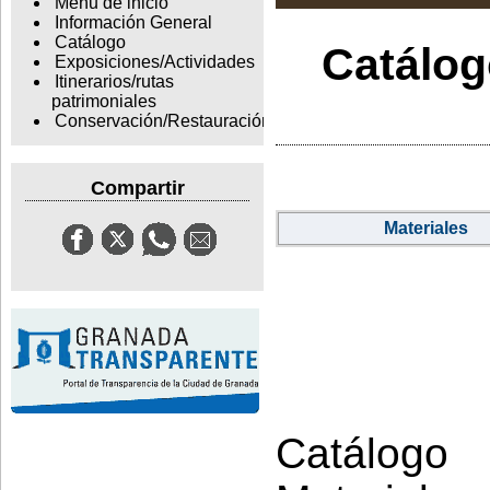
Menu de inicio
Información General
Catálogo
Catálogo
Exposiciones/Actividades
Itinerarios/rutas
patrimoniales
Conservación/Restauración
Compartir
Materiales
Catálogo 