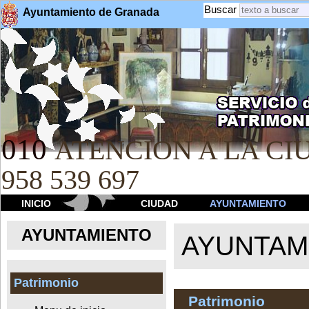
Buscar
Ayuntamiento de Granada
010
ATENCION A LA CIU
958 539 697
INICIO
CIUDAD
AYUNTAMIENTO
AYUNTAMIENTO
AYUNTAM
Patrimonio
Patrimonio