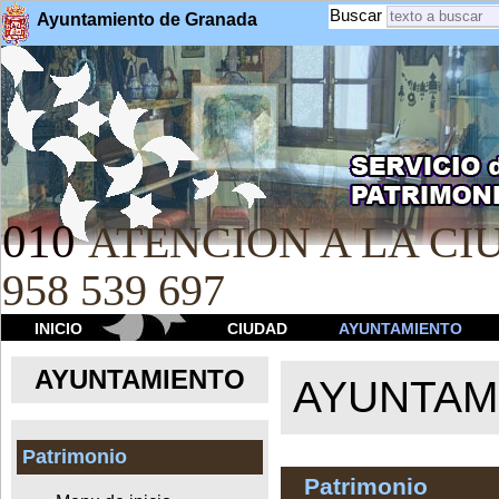
Buscar
Ayuntamiento de Granada
010
ATENCION A LA CIU
958 539 697
INICIO
CIUDAD
AYUNTAMIENTO
AYUNTAMIENTO
AYUNTAM
Patrimonio
Patrimonio