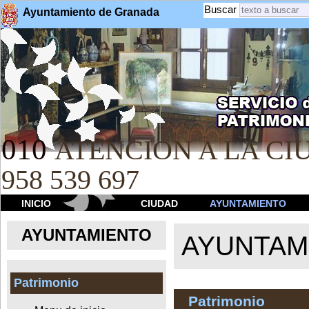
Buscar
Ayuntamiento de Granada
010
ATENCION A LA CIU
958 539 697
INICIO
CIUDAD
AYUNTAMIENTO
AYUNTAMIENTO
AYUNTAM
Patrimonio
Patrimonio