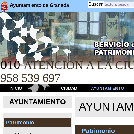
Buscar
Ayuntamiento de Granada
010
ATENCION A LA CIU
958 539 697
INICIO
CIUDAD
AYUNTAMIENTO
AYUNTAMIENTO
AYUNTAM
Patrimonio
Patrimonio