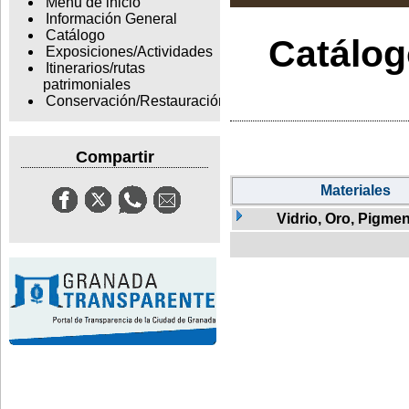
Menu de inicio
Información General
Catálogo
Catálogo
Exposiciones/Actividades
Itinerarios/rutas
patrimoniales
Conservación/Restauración
Compartir
Materiales
Vidrio, Oro, Pigme