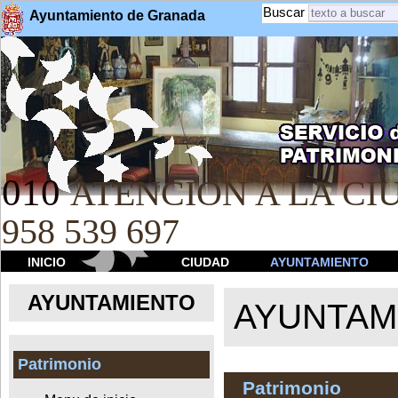
Buscar
Ayuntamiento de Granada
010
ATENCION A LA CIU
958 539 697
INICIO
CIUDAD
AYUNTAMIENTO
AYUNTAMIENTO
AYUNTAM
Patrimonio
Patrimonio