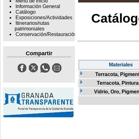
Menu de inicio
Información General
Catálogo
Catálogo
Exposiciones/Actividades
Itinerarios/rutas
patrimoniales
Conservación/Restauración
Compartir
Materiales
Terracota, Pigmen
Terracota, Pintura
Vidrio, Oro, Pigme