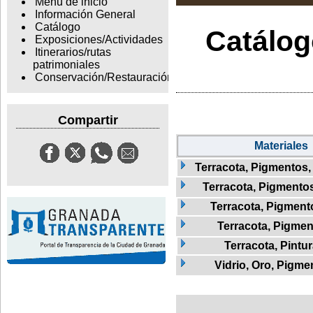
Menu de inicio
Información General
Catálogo
Catálogo
Exposiciones/Actividades
Itinerarios/rutas
patrimoniales
Conservación/Restauración
Compartir
Materiales
Terracota, Pigmentos,
Terracota, Pigmentos,
Terracota, Pigmento
Terracota, Pigmen
Terracota, Pintu
Vidrio, Oro, Pigme