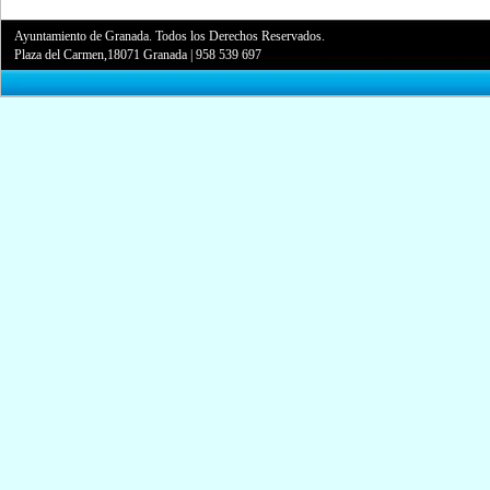
Ayuntamiento de Granada. Todos los Derechos Reservados.
Plaza del Carmen,18071 Granada
|
958 539 697