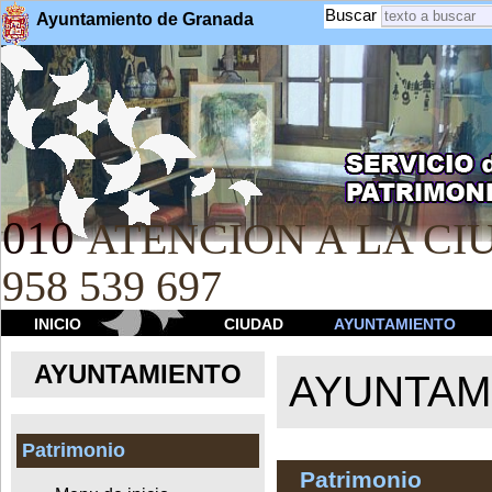
Buscar
Ayuntamiento de Granada
010
ATENCION A LA CIU
958 539 697
INICIO
CIUDAD
AYUNTAMIENTO
AYUNTAMIENTO
AYUNTAM
Patrimonio
Patrimonio