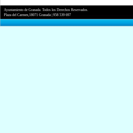
Ayuntamiento de Granada. Todos los Derechos Reservados.
Plaza del Carmen,18071 Granada
|
958 539 697