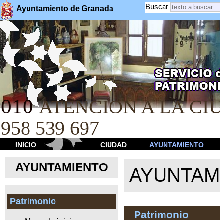
Buscar
Ayuntamiento de Granada
010
ATENCION A LA CIU
958 539 697
INICIO
CIUDAD
AYUNTAMIENTO
AYUNTAMIENTO
AYUNTAM
Patrimonio
Patrimonio