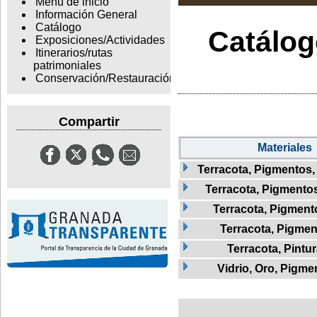
Menu de inicio
Información General
Catálogo
Catálogo
Exposiciones/Actividades
Itinerarios/rutas
patrimoniales
Conservación/Restauración
Compartir
Materiales
Terracota, Pigmentos,
Terracota, Pigmentos,
Terracota, Pigmento
Terracota, Pigmen
Terracota, Pintu
Vidrio, Oro, Pigme