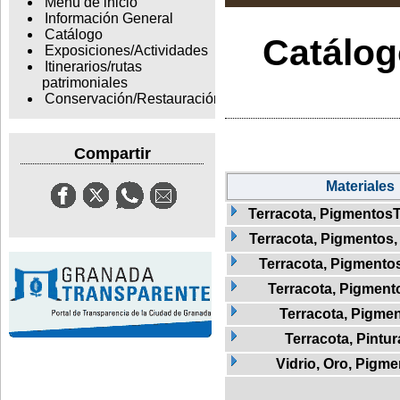
Menu de inicio
Información General
Catálogo
Catálogo
Exposiciones/Actividades
Itinerarios/rutas
patrimoniales
Conservación/Restauración
Compartir
Materiales
Terracota, Pigmentos
Terracota, Pigmentos,
Terracota, Pigmentos,
Terracota, Pigmento
Terracota, Pigmen
Terracota, Pintur
Vidrio, Oro, Pigm