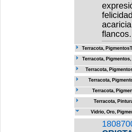
expresi
felicid
acarici
flancos.
Terracota, Pigmentos
Terracota, Pigmentos,
Terracota, Pigmentos,
Terracota, Pigmento
Terracota, Pigmen
Terracota, Pintur
Vidrio, Oro, Pigme
180870