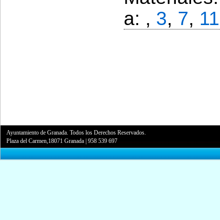
a: ,
3
,
7
,
11
Ayuntamiento de Granada. Todos los Derechos Reservados.
Plaza del Carmen,18071 Granada
|
958 539 697