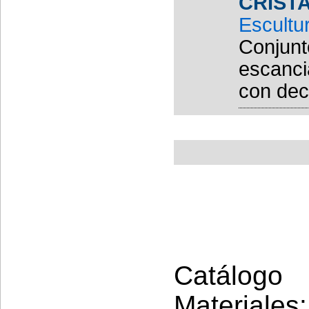
CRIST
Escultu
Conjunt
escanci
con dec
Catálogo 
Materiales