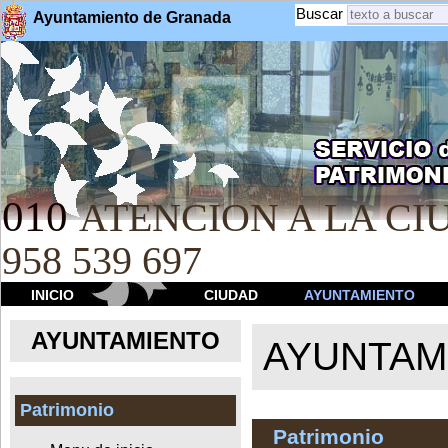
Buscar
Ayuntamiento de Granada
010
ATENCION A LA CIU
958 539 697
INICIO
CIUDAD
AYUNTAMIENTO
AYUNTAMIENTO
AYUNTAM
Patrimonio
Patrimonio