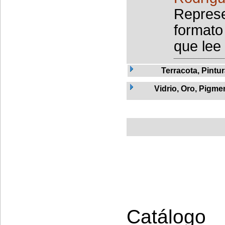
Represe
formato
que lee 
Terracota, Pintu
Vidrio, Oro, Pigme
Catálogo 