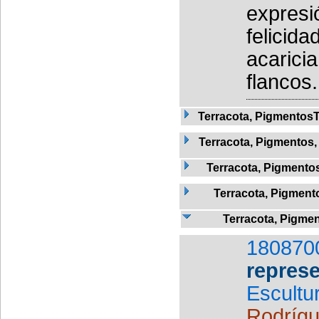
expresi
felicid
acarici
flancos.
Terracota, Pigmentos
Terracota, Pigmentos,
Terracota, Pigmentos,
Terracota, Pigmento
Terracota, Pigmen
180870
represe
Escultu
Rodrígu