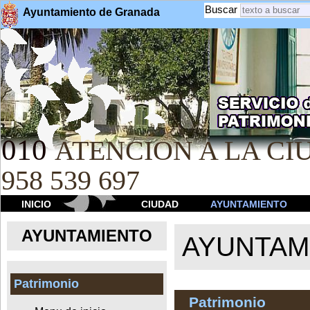
Buscar
Ayuntamiento de Granada
010
ATENCION A LA CIU
958 539 697
INICIO
CIUDAD
AYUNTAMIENTO
AYUNTAMIENTO
AYUNTAM
Patrimonio
Patrimonio