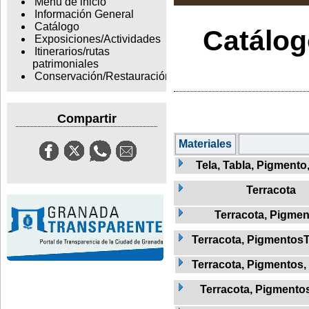
Menu de inicio
Información General
Catálogo
Catálogo
Exposiciones/Actividades
Itinerarios/rutas
patrimoniales
Conservación/Restauración
Compartir
Materiales
Tela, Tabla, Pigmento
Terracota
Terracota, Pigme
Terracota, Pigmentos
Terracota, Pigmentos,
Terracota, Pigmentos,