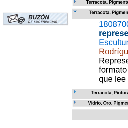
Terracota, Pigmento
Terracota, Pigmen
180870
represe
Escultu
Rodrígu
Represe
formato
que lee 
Terracota, Pintur
Vidrio, Oro, Pigme