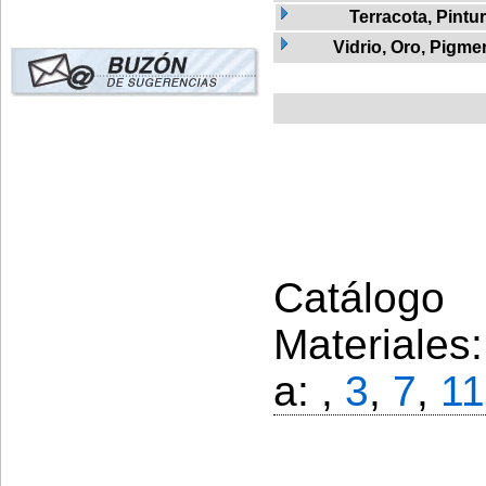
Terracota, Pintu
Vidrio, Oro, Pigme
Catálogo 
Materiales
a: ,
3
,
7
,
11