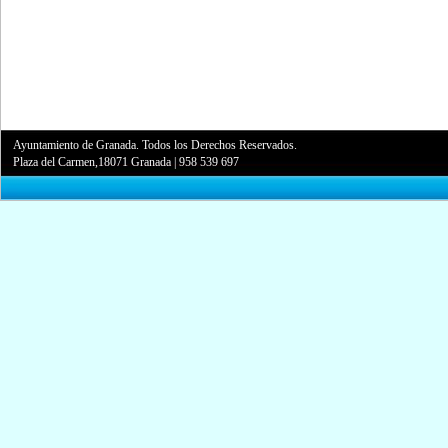
Ayuntamiento de Granada. Todos los Derechos Reservados.
Plaza del Carmen,18071 Granada
|
958 539 697