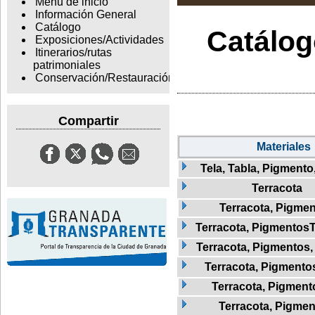
Menu de inicio
Información General
Catálogo
Catálogo
Exposiciones/Actividades
Itinerarios/rutas
patrimoniales
Conservación/Restauración
Compartir
Materiales
Tela, Tabla, Pigmento
Terracota
Terracota, Pigme
Terracota, Pigmentos
Terracota, Pigmentos,
Terracota, Pigmentos
Terracota, Pigmento
Terracota, Pigmen