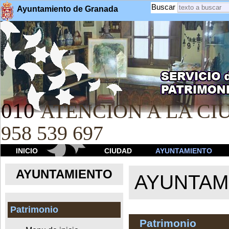
Buscar
Ayuntamiento de Granada
010
ATENCION A LA CIU
958 539 697
INICIO
CIUDAD
AYUNTAMIENTO
AYUNTAMIENTO
AYUNTAM
Patrimonio
Patrimonio