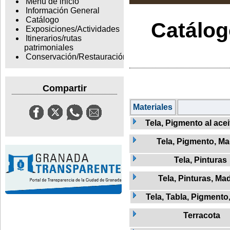
Menu de inicio
Información General
Catálogo
Catálogo
Exposiciones/Actividades
Itinerarios/rutas
patrimoniales
Conservación/Restauración
Compartir
Materiales
Tela, Pigmento al ace
Tela, Pigmento, M
Tela, Pinturas
Tela, Pinturas, Ma
Tela, Tabla, Pigmento
Terracota