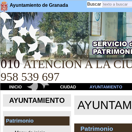
Buscar
Ayuntamiento de Granada
010
ATENCION A LA CIU
958 539 697
INICIO
CIUDAD
AYUNTAMIENTO
AYUNTAMIENTO
AYUNTAM
Patrimonio
Patrimonio