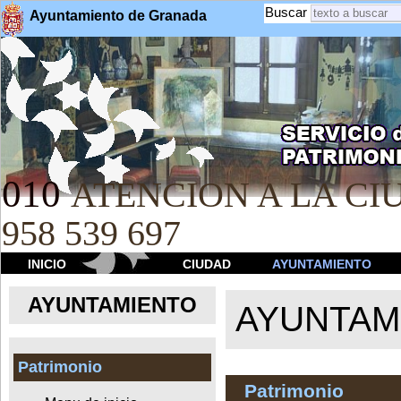
Buscar
Ayuntamiento de Granada
010
ATENCION A LA CIU
958 539 697
INICIO
CIUDAD
AYUNTAMIENTO
AYUNTAMIENTO
AYUNTAM
Patrimonio
Patrimonio