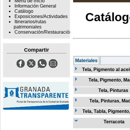
Menu de inicio
Información General
Catálogo
Catálogo
Exposiciones/Actividades
Itinerarios/rutas
patrimoniales
Conservación/Restauración
Compartir
Materiales
Tela, Pigmento al ace
Tela, Pigmento, M
Tela, Pinturas
Tela, Pinturas, Ma
Tela, Tabla, Pigmento
Terracota