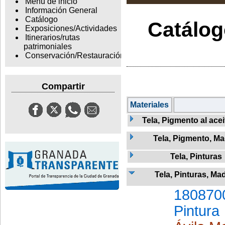
Menu de inicio
Información General
Catálogo
Catálogo
Exposiciones/Actividades
Itinerarios/rutas
patrimoniales
Conservación/Restauración
Compartir
Materiales
Tela, Pigmento al ace
Tela, Pigmento, M
Tela, Pinturas
Tela, Pinturas, Ma
180870
Pintura