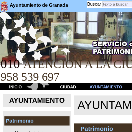
Buscar
Ayuntamiento de Granada
010
ATENCION A LA CIU
958 539 697
INICIO
CIUDAD
AYUNTAMIENTO
AYUNTAMIENTO
AYUNTAM
Patrimonio
Patrimonio