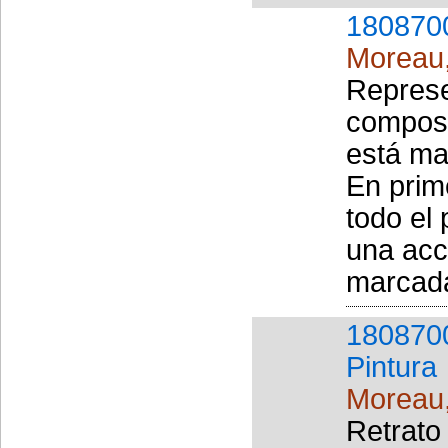
180870
Moreau
Represe
composi
está ma
En prim
todo el 
una acc
marcada
180870
Pintura
Moreau
Retrato