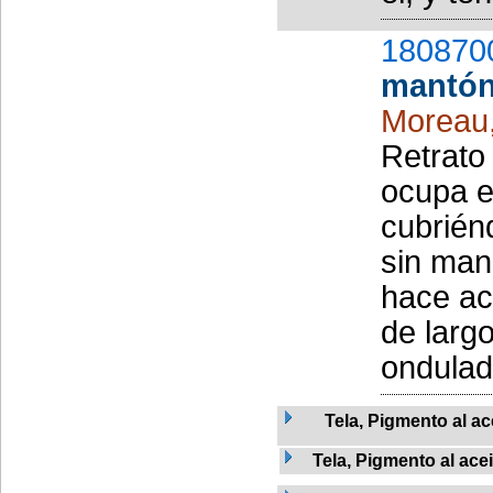
180870
mantó
Moreau
Retrato 
ocupa e
cubrién
sin man
hace ac
de largo
ondulado
Tela, Pigmento al ac
Tela, Pigmento al ace