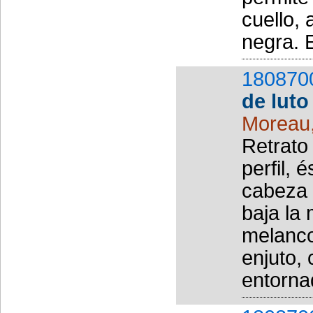
cuello,
negra. E
180870
de luto
Moreau
Retrato
perfil, 
cabeza 
baja la
melanco
enjuto, 
entorna