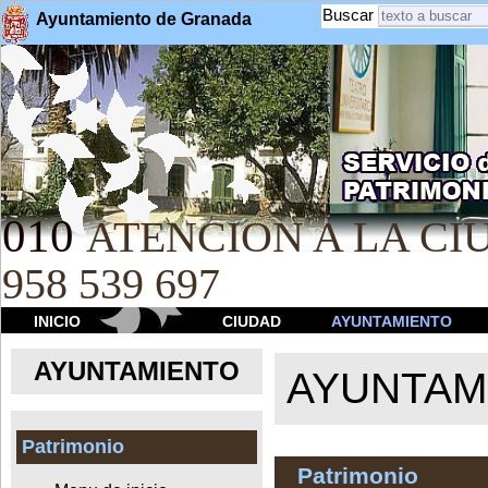
Buscar
Ayuntamiento de Granada
010
ATENCION A LA CIU
958 539 697
INICIO
CIUDAD
AYUNTAMIENTO
AYUNTAMIENTO
AYUNTAM
Patrimonio
Patrimonio