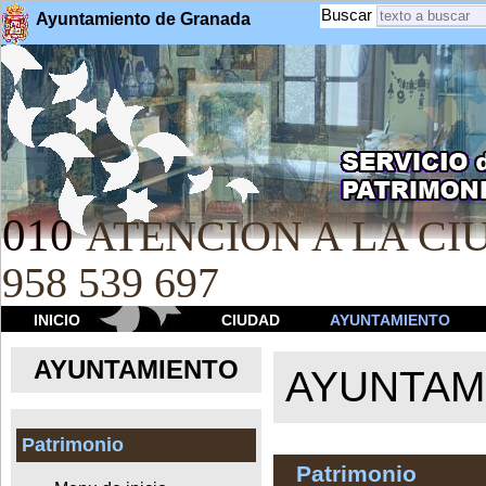
Buscar
Ayuntamiento de Granada
010
ATENCION A LA CIU
958 539 697
INICIO
CIUDAD
AYUNTAMIENTO
AYUNTAMIENTO
AYUNTAM
Patrimonio
Patrimonio