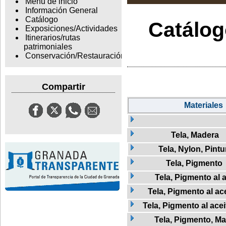
Menu de inicio
Información General
Catálogo
Catálogo
Exposiciones/Actividades
Itinerarios/rutas
patrimoniales
Conservación/Restauración
Compartir
Materiales
Tela, Madera
Tela, Nylon, Pintu
Tela, Pigmento
Tela, Pigmento al a
Tela, Pigmento al ac
Tela, Pigmento al ace
Tela, Pigmento, M