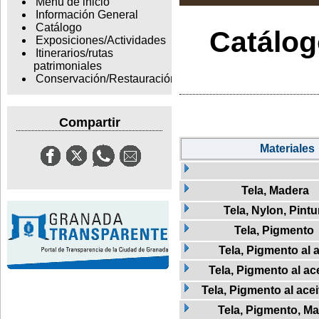
Menu de inicio
Información General
Catálogo
Catálogo
Exposiciones/Actividades
Itinerarios/rutas
patrimoniales
Conservación/Restauración
Compartir
Materiales
Tela, Madera
Tela, Nylon, Pintu
Tela, Pigmento
Tela, Pigmento al a
Tela, Pigmento al ac
Tela, Pigmento al ace
Tela, Pigmento, M