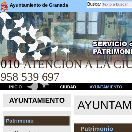
Buscar
Ayuntamiento de Granada
010
ATENCION A LA CIU
958 539 697
INICIO
CIUDAD
AYUNTAMIENTO
AYUNTAMIENTO
AYUNTAM
Patrimonio
Patrimonio