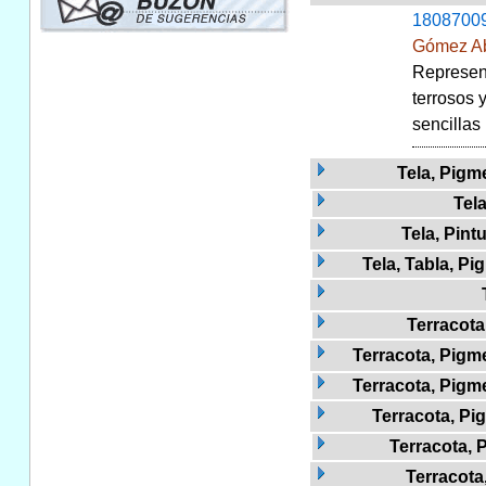
1808700
Gómez Ab
Represent
terrosos 
sencillas
Tela, Pigm
Tela
Tela, Pint
Tela, Tabla, Pi
Terracota
Terracota, Pig
Terracota, Pigm
Terracota, Pi
Terracota, 
Terracota