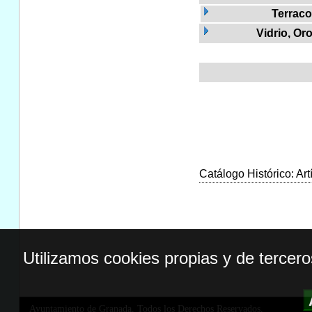
Terraco
Vidrio, Or
Catálogo Histórico: Art
Utilizamos cookies propias y de tercer
Ayuntamiento de Granada. Todos los Derechos Reservados.