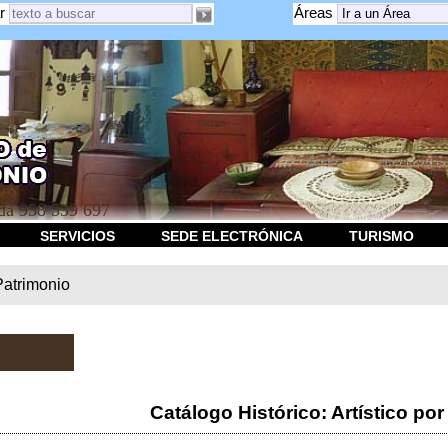
r
Áreas
a 958 539 697
SERVICIOS
SEDE ELECTRÓNICA
TURISMO
Patrimonio
Catálogo Histórico: Artístico por