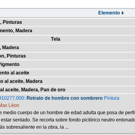
Elemento
, Pinturas
gmento, Madera
Tela
, Madera
on, Pinturas
 Pigmento
ento al aceite
o al aceite, Madera
al aceite, Madera, Pan de oro
910277.000:
Retrato de hombre con sombrero
Pintura
Max Lèon
e medio cuerpo de un hombre de edad adulta que posa de perfil,
 estar sentado. Se recorta sobre fondo pictórico neutro entonado
s sobresaliente en la obra, la ...