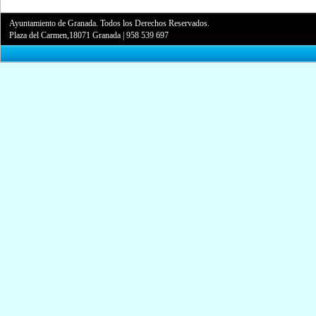
Ayuntamiento de Granada. Todos los Derechos Reservados.
Plaza del Carmen,18071 Granada
|
958 539 697