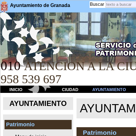
Buscar
Ayuntamiento de Granada
010
ATENCION A LA CIU
958 539 697
INICIO
CIUDAD
AYUNTAMIENTO
AYUNTAMIENTO
AYUNTAM
Patrimonio
Patrimonio