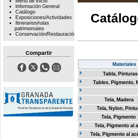
Menu de inicio
Información General
Catálogo
Catálogo
Exposiciones/Actividades
Itinerarios/rutas
patrimoniales
Conservación/Restauración
Compartir
Materiales
Tabla, Pinturas
Tablex, Pigmento,
Tela, Madera
Tela, Nylon, Pintu
Tela, Pigmento
Tela, Pigmento al a
Tela, Pigmento al ac