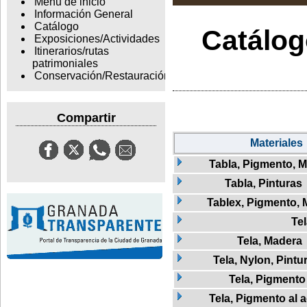
Menu de inicio
Información General
Catálogo
Catálogo
Exposiciones/Actividades
Itinerarios/rutas
patrimoniales
Conservación/Restauración
Compartir
Materiales
Tabla, Pigmento, 
Tabla, Pinturas
Tablex, Pigmento,
Te
Tela, Madera
Tela, Nylon, Pintu
Tela, Pigmento
Tela, Pigmento al a