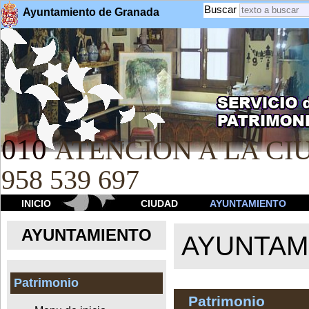
Buscar
Ayuntamiento de Granada
010
ATENCION A LA CIU
958 539 697
INICIO
CIUDAD
AYUNTAMIENTO
AYUNTAMIENTO
AYUNTAM
Patrimonio
Patrimonio