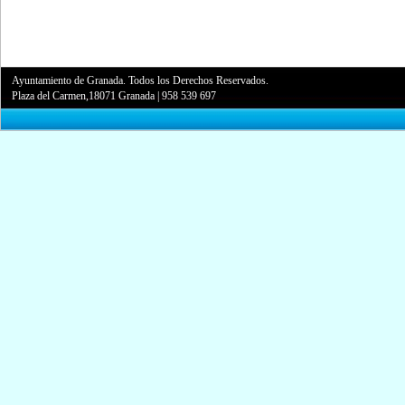
Ayuntamiento de Granada. Todos los Derechos Reservados.
Plaza del Carmen,18071 Granada
|
958 539 697