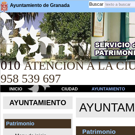
Buscar
Ayuntamiento de Granada
010
ATENCION A LA CIU
958 539 697
INICIO
CIUDAD
AYUNTAMIENTO
AYUNTAMIENTO
AYUNTAM
Patrimonio
Patrimonio