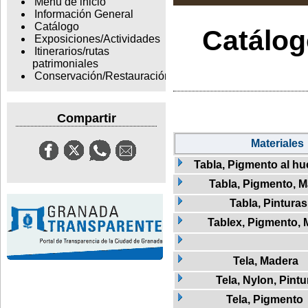
Menu de inicio
Información General
Catálogo
Catálogo
Exposiciones/Actividades
Itinerarios/rutas
patrimoniales
Conservación/Restauración
Compartir
Materiales
Tabla, Pigmento al hu
Tabla, Pigmento, 
Tabla, Pinturas
Tablex, Pigmento,
Tela, Madera
Tela, Nylon, Pintu
Tela, Pigmento