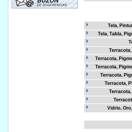
Tela, Pint
Tela, Tabla, Pi
T
Terracota
Terracota, Pigm
Terracota, Pigm
Terracota, Pig
Terracota, P
Terracota
Terracot
Vidrio, Or