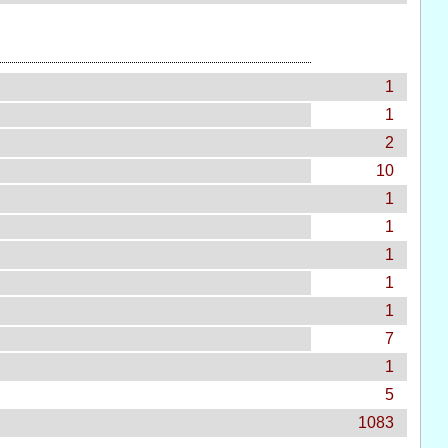
1
1
2
10
1
1
1
1
1
7
1
5
1083