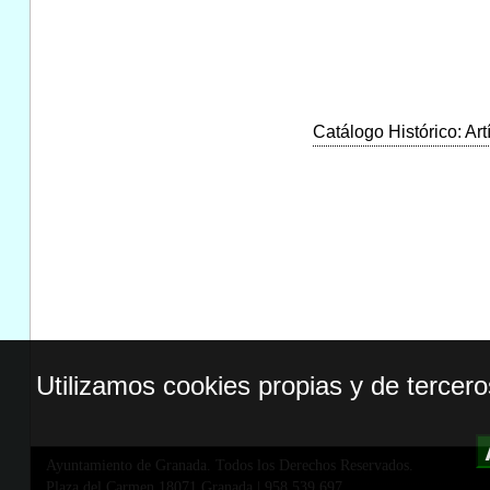
Catálogo Histórico: Art
Utilizamos cookies propias y de tercer
Ayuntamiento de Granada. Todos los Derechos Reservados.
Plaza del Carmen,18071 Granada
|
958 539 697