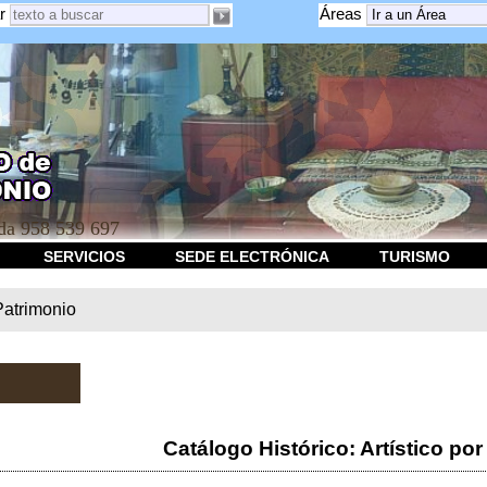
r
Áreas
a 958 539 697
SERVICIOS
SEDE ELECTRÓNICA
TURISMO
Patrimonio
Catálogo Histórico: Artístico por