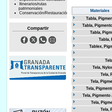
Itinerarios/rutas
patrimoniales
Materiales
Conservación/Restauración
Tabla, Pigmen
Tabla, Pigmento
Compartir
Tabla, Pig
Tabla, 
Tablex, Pig
Tel
Tela, Nylo
Tela,
Tela, Pigme
Tela, Pigment
Tela, Pigmento 
Tela, Pigm
Tela, 