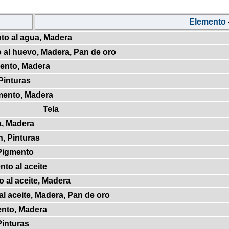
Elemento
to al agua, Madera
 al huevo, Madera, Pan de oro
mento, Madera
Pinturas
mento, Madera
Tela
a, Madera
n, Pinturas
 Pigmento
nto al aceite
o al aceite, Madera
al aceite, Madera, Pan de oro
ento, Madera
Pinturas