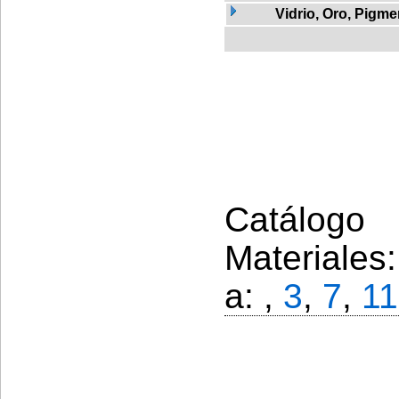
Vidrio, Oro, Pigm
Catálogo 
Materiales
a: ,
3
,
7
,
11