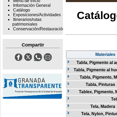
Menu de inicio
Información General
Catálogo
Catálogo
Exposiciones/Actividades
Itinerarios/rutas
patrimoniales
Conservación/Restauración
Compartir
Materiales
Tabla, Pigmento al 
Tabla, Pigmento al hu
Tabla, Pigmento, 
Tabla, Pinturas
Tablex, Pigmento,
Te
Tela, Madera
Tela, Nylon, Pintu