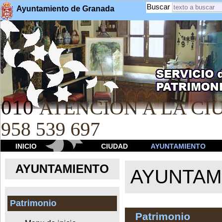
Buscar
Ayuntamiento de Granada
010
ATENCION A LA CIU
958 539 697
INICIO
CIUDAD
AYUNTAMIENTO
AYUNTAMIENTO
AYUNTAM
Patrimonio
Patrimonio