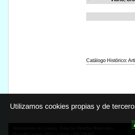
Catálogo Histórico: Art
Utilizamos cookies propias y de tercer
Ayuntamiento de Granada. Todos los Derechos Reservados.
Plaza del Carmen,18071 Granada
|
958 539 697