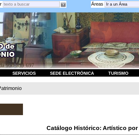
r
Áreas
a 958 539 697
SERVICIOS
SEDE ELECTRÓNICA
TURISMO
Patrimonio
Catálogo Histórico: Artístico por