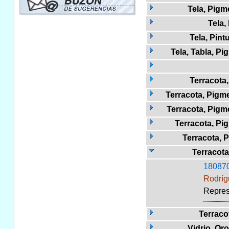
Tela, Pigm
Tela,
Tela, Pint
Tela, Tabla, Pi
Terracota
Terracota, Pig
Terracota, Pigm
Terracota, Pig
Terracota, 
Terracota
18087
Rodríg
Repres
Terraco
Vidrio, Or