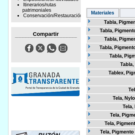
Itinerarios/rutas
patrimoniales
Materiales
Conservación/Restauración
Tabla, Pigmen
Tabla, Pigmento
Compartir
Tabla, Pigme
Tabla, Pigmento
Tabla, Pig
Tabla,
Tablex, Pi
Te
Tela, Nyl
Tela,
Tela, Pigme
Tela, Pigment
Tela, Pigmento 