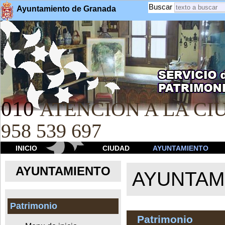
Buscar
Ayuntamiento de Granada
010
ATENCION A LA CIU
958 539 697
INICIO
CIUDAD
AYUNTAMIENTO
AYUNTAMIENTO
AYUNTAM
Patrimonio
Patrimonio