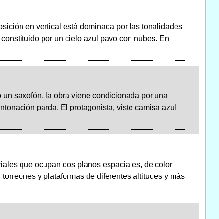
posición en vertical está dominada por las tonalidades
 constituido por un cielo azul pavo con nubes. En
do un saxofón, la obra viene condicionada por una
entonación parda. El protagonista, viste camisa azul
riales que ocupan dos planos espaciales, de color
 torreones y plataformas de diferentes altitudes y más