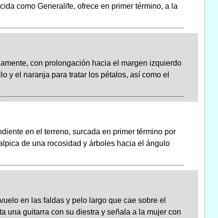
ida como Generalife, ofrece en primer término, a la
damente, con prolongación hacia el margen izquierdo
o y el naranja para tratar los pétalos, así como el
ndiente en el terreno, surcada en primer término por
alpica de una rocosidad y árboles hacia el ángulo
vuelo en las faldas y pelo largo que cae sobre el
una guitarra con su diestra y señala a la mujer con