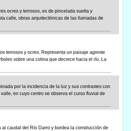
res ocres y terrosos, es de pincelada suelta y
ta calle, obras arquitectónicas de las llamadas de
os terrosos y ocres. Representa un paisaje agreste
árboles sobre una colina que decrece hacia el río. La
nada por la incidencia de la luz y sus contrastes con
alle, en cuyo centro se observa el curso fluvial de
a al caudal del Río Darro y bordea la construcción de