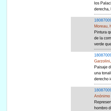
los Palac
derecha, l
1808700
Moreau, 
Pintura q
de la com
verde que
1808700
Garzolini
Paisaje d
una tonal
derecho i
1808700
Anónimo
Represent
hombro de