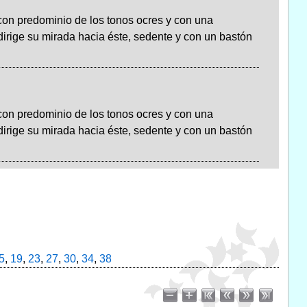
con predominio de los tonos ocres y con una
 dirige su mirada hacia éste, sedente y con un bastón
con predominio de los tonos ocres y con una
 dirige su mirada hacia éste, sedente y con un bastón
5
,
19
,
23
,
27
,
30
,
34
,
38