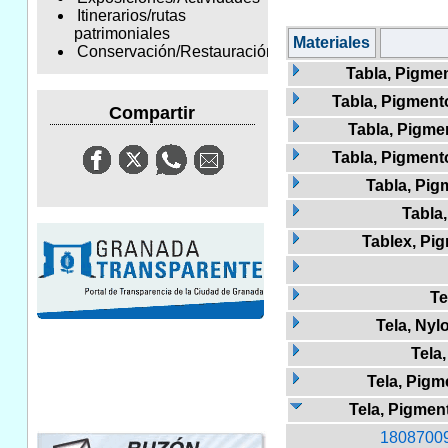
Itinerarios/rutas
patrimoniales
Materiales
Conservación/Restauración
Tabla, Pigmen
Tabla, Pigmento
Compartir
Tabla, Pigme
Tabla, Pigment
Tabla, Pig
Tabla,
Tablex, Pi
Te
Tela, Nyl
Tela
Tela, Pigm
Tela, Pigment
1808700