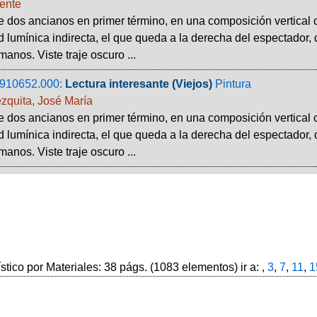
ente
e dos ancianos en primer término, en una composición vertical 
d lumínica indirecta, el que queda a la derecha del espectador,
manos. Viste traje oscuro ...
910652.000:
Lectura interesante (Viejos)
Pintura
zquita, José María
e dos ancianos en primer término, en una composición vertical 
d lumínica indirecta, el que queda a la derecha del espectador,
manos. Viste traje oscuro ...
ístico por Materiales: 38 págs. (1083 elementos) ir a: ,
3
,
7
,
11
,
1