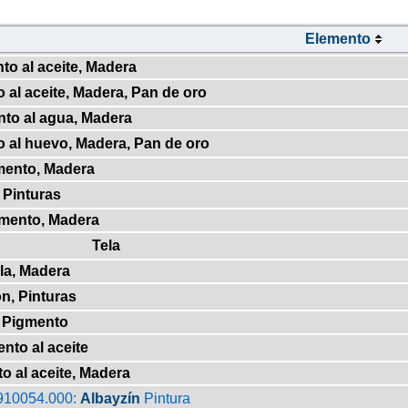
Elemento
to al aceite, Madera
 al aceite, Madera, Pan de oro
nto al agua, Madera
o al huevo, Madera, Pan de oro
mento, Madera
 Pinturas
gmento, Madera
Tela
la, Madera
on, Pinturas
, Pigmento
ento al aceite
o al aceite, Madera
910054.000:
Albayzín
Pintura