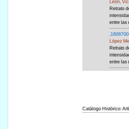
León, Vic
Retrato d
intensida
entre las 
,1808700
López Me
Retrato d
intensida
entre las 
Catálogo Histórico: Art