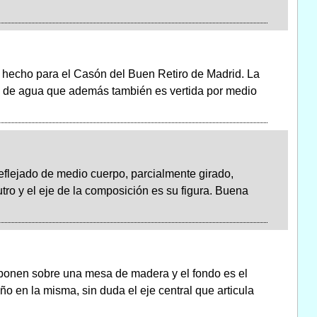
o hecho para el Casón del Buen Retiro de Madrid. La
da de agua que además también es vertida por medio
 reflejado de medio cuerpo, parcialmente girado,
tro y el eje de la composición es su figura. Buena
sponen sobre una mesa de madera y el fondo es el
 en la misma, sin duda el eje central que articula