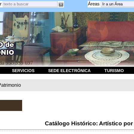
r
Áreas
a 958 539 697
SERVICIOS
SEDE ELECTRÓNICA
TURISMO
Patrimonio
Catálogo Histórico: Artístico por