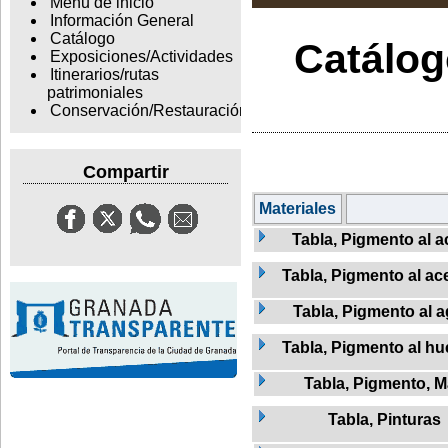
Menu de inicio
Información General
Catálogo
Catálogo
Exposiciones/Actividades
Itinerarios/rutas
patrimoniales
Conservación/Restauración
Compartir
Materiales
Tabla, Pigmento al a
Tabla, Pigmento al ac
Tabla, Pigmento al 
Tabla, Pigmento al hu
Tabla, Pigmento, 
Tabla, Pinturas