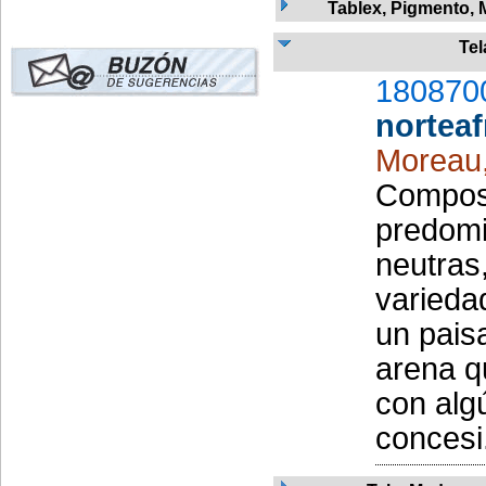
Tablex, Pigmento,
Tel
180870
norteaf
Moreau
Composi
predomi
neutras,
varieda
un pais
arena q
con alg
concesi.