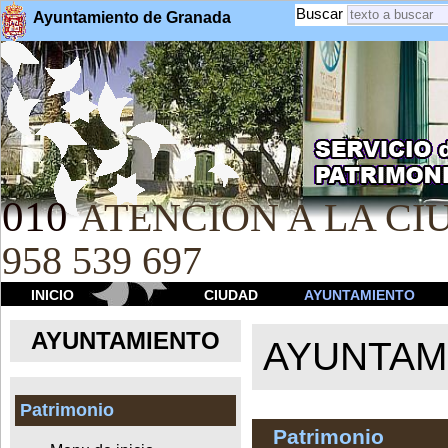
Buscar
Ayuntamiento de Granada
010
ATENCION A LA CIU
958 539 697
INICIO
CIUDAD
AYUNTAMIENTO
AYUNTAMIENTO
AYUNTAM
Patrimonio
Patrimonio