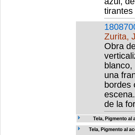
azul, d
tirantes
180870
Zurita,
Obra de
vertical
blanco,
una fran
bordes 
escena.
de la f
Tela, Pigmento al 
Tela, Pigmento al ac