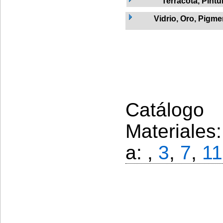
Terracota, Pintu
Vidrio, Oro, Pigm
Catálogo 
Materiales
a: ,
3
,
7
,
11