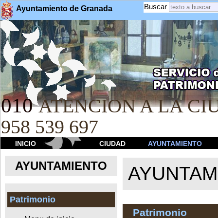
Buscar
Ayuntamiento de Granada
010
ATENCION A LA CIU
958 539 697
INICIO
CIUDAD
AYUNTAMIENTO
AYUNTAMIENTO
AYUNTAM
Patrimonio
Patrimonio