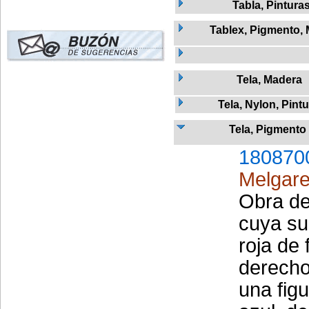
Tabla, Pintura
Tablex, Pigmento,
Tela, Madera
Tela, Nylon, Pint
Tela, Pigmento
180870
Melgare
Obra de 
cuya sup
roja de 
derecho
una fig