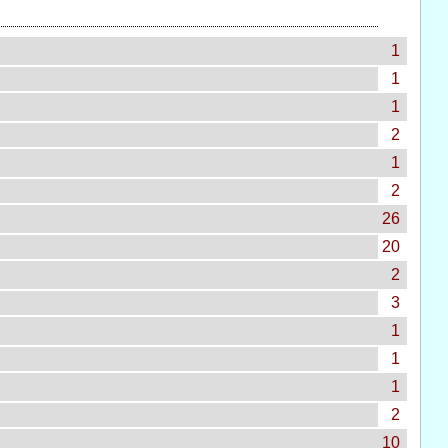
1
1
1
2
1
2
26
20
2
3
1
1
1
2
10