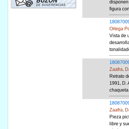
disponen 
figura co
1808700
Ortega P
Vista de 
desarroll
tonalidad
1808700
Zaafra, D
Retrato d
1991, D. 
chaqueta g
1808700
Zaafra, D
Pieza pic
libre y s