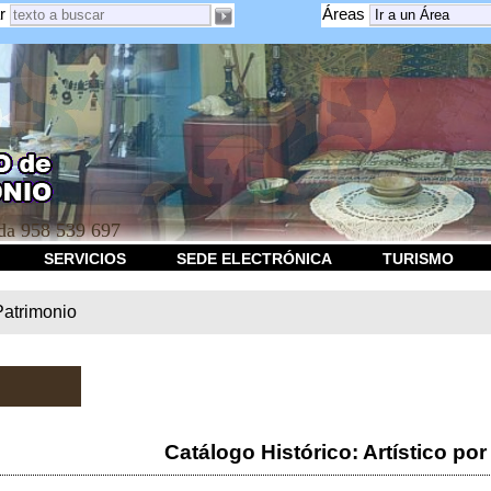
r
Áreas
a 958 539 697
SERVICIOS
SEDE ELECTRÓNICA
TURISMO
Patrimonio
Catálogo Histórico: Artístico por