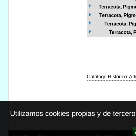
Terracota, Pig
Terracota, Pigm
Terracota, Pi
Terracota, 
Catálogo Histórico: Art
Utilizamos cookies propias y de tercer
Ayuntamiento de Granada. Todos los Derechos Reservados.