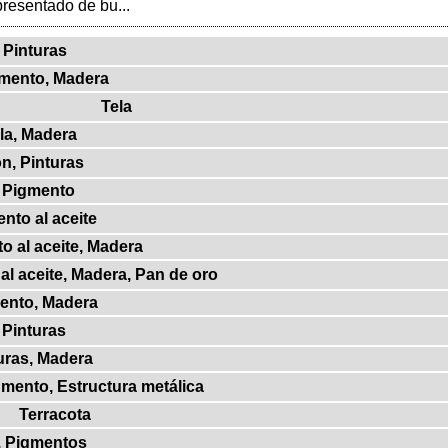
presentado de bu...
 Pinturas
gmento, Madera
Tela
la, Madera
on, Pinturas
, Pigmento
ento al aceite
o al aceite, Madera
al aceite, Madera, Pan de oro
mento, Madera
 Pinturas
turas, Madera
igmento, Estructura metálica
Terracota
, Pigmentos