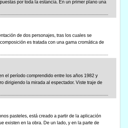
puestas por toda la estancia. En un primer plano una
ntación de dos personajes, tras los cuales se
a composición es tratada con una gama cromática de
en el período comprendido entre los años 1982 y
 dirigiendo la mirada al espectador. Viste traje de
onos pasteles, está creado a partir de la aplicación
e existen en la obra. De un lado, y en la parte de