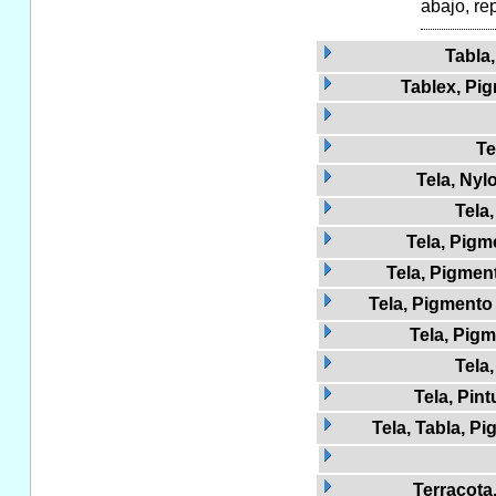
abajo, re
Tabla,
Tablex, Pi
Te
Tela, Nyl
Tela
Tela, Pigm
Tela, Pigment
Tela, Pigmento 
Tela, Pig
Tela,
Tela, Pin
Tela, Tabla, P
Terracota