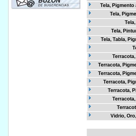
Tela, Pigmento 
Tela, Pigm
Tela,
Tela, Pint
Tela, Tabla, Pi
T
Terracota
Terracota, Pigm
Terracota, Pigm
Terracota, Pig
Terracota, P
Terracota
Terracot
Vidrio, Or