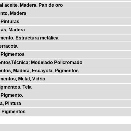
al aceite, Madera, Pan de oro
ento, Madera
 Pinturas
uras, Madera
gmento, Estructura metálica
erracota
, Pigmentos
entosTécnica: Modelado Policromado
entos, Madera, Escayola, Pigmentos
mentos, Metal, Vidrio
igmentos, Tela
, Pigmento.
a, Pintura
o, Pigmentos