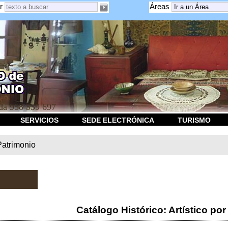
r
Áreas
a 958 539 697
SERVICIOS
SEDE ELECTRÓNICA
TURISMO
Patrimonio
Catálogo Histórico: Artístico por