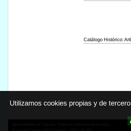
Catálogo Histórico: Art
Utilizamos cookies propias y de tercer
Ayuntamiento de Granada. Todos los Derechos Reservados.
Plaza del Carmen,18071 Granada
|
958 539 697