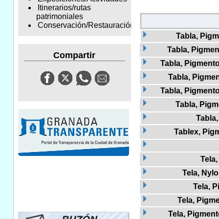
Itinerarios/rutas
patrimoniales
Conservación/Restauración
Tabla, Pigm
Tabla, Pigmen
Compartir
Tabla, Pigmento
Tabla, Pigmen
Tabla, Pigmento
Tabla, Pigm
Tabla,
Tablex, Pig
Tela
Tela, Nylo
Tela, 
Tela, Pigme
Tela, Pigment