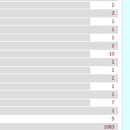
2
3
1
1
1
2
10
1
1
1
1
1
7
1
5
1083