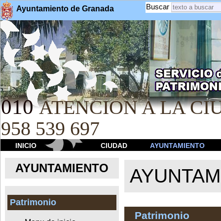
Buscar
Ayuntamiento de Granada
010
ATENCION A LA CIU
958 539 697
INICIO
CIUDAD
AYUNTAMIENTO
AYUNTAMIENTO
AYUNTAM
Patrimonio
Patrimonio