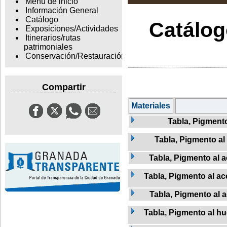
Menu de inicio
Información General
Catálogo
Catálogo
Exposiciones/Actividades
Itinerarios/rutas
patrimoniales
Conservación/Restauración
Compartir
Materiales
Tabla, Pigment
Tabla, Pigmento al 
Tabla, Pigmento al a
Tabla, Pigmento al ac
Tabla, Pigmento al 
Tabla, Pigmento al h