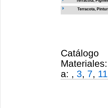
Terracota, Pigme
Terracota, Pintu
Catálogo 
Materiales
a: ,
3
,
7
,
11