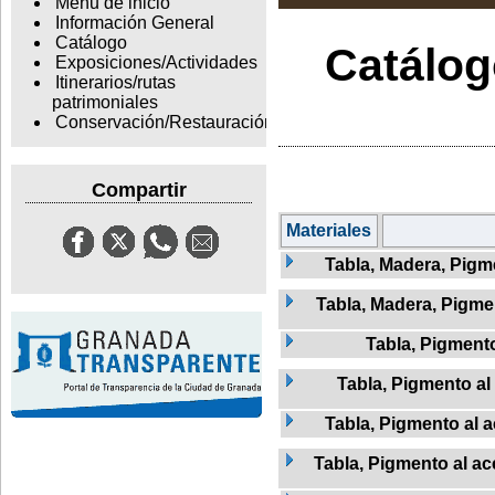
Menu de inicio
Información General
Catálogo
Catálogo
Exposiciones/Actividades
Itinerarios/rutas
patrimoniales
Conservación/Restauración
Compartir
Materiales
Tabla, Madera, Pigme
Tabla, Madera, Pigmen
Tabla, Pigment
Tabla, Pigmento al 
Tabla, Pigmento al a
Tabla, Pigmento al ac