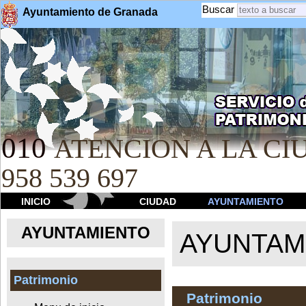
Buscar
Ayuntamiento de Granada
010
ATENCION A LA CIU
958 539 697
INICIO
CIUDAD
AYUNTAMIENTO
AYUNTAMIENTO
AYUNTAM
Patrimonio
Patrimonio