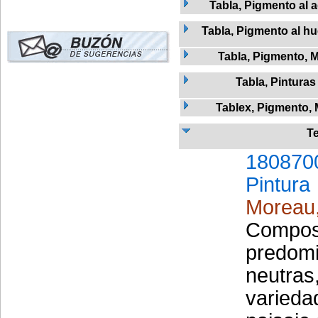
Tabla, Pigmento al 
Tabla, Pigmento al h
Tabla, Pigmento, 
Tabla, Pinturas
Tablex, Pigmento,
Te
180870
Pintura
Moreau
Composi
predomi
neutras,
varieda