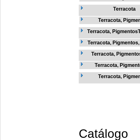
Terracota
Terracota, Pigme
Terracota, Pigmentos
Terracota, Pigmentos
Terracota, Pigmentos
Terracota, Pigment
Terracota, Pigmen
Catálogo 