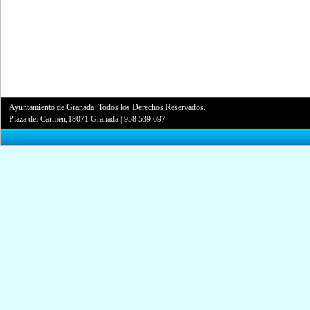
Ayuntamiento de Granada. Todos los Derechos Reservados.
Plaza del Carmen,18071 Granada
|
958 539 697