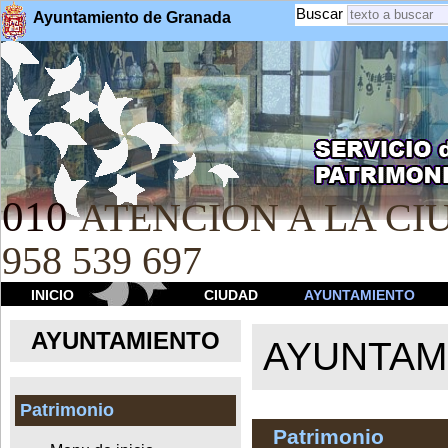
Buscar
Ayuntamiento de Granada
010
ATENCION A LA CIU
958 539 697
INICIO
CIUDAD
AYUNTAMIENTO
AYUNTAMIENTO
AYUNTAM
Patrimonio
Patrimonio