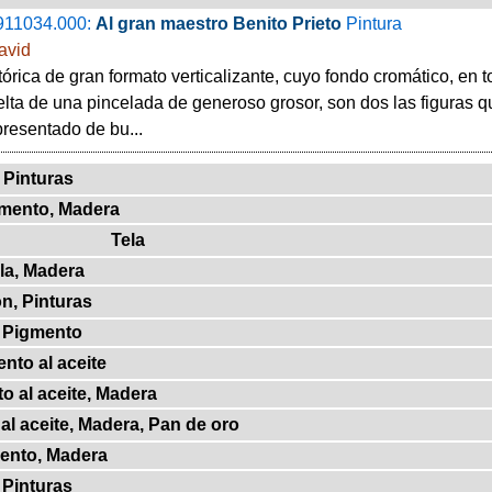
911034.000:
Al gran maestro Benito Prieto
Pintura
avid
tórica de gran formato verticalizante, cuyo fondo cromático, en t
uelta de una pincelada de generoso grosor, son dos las figuras qu
presentado de bu...
 Pinturas
gmento, Madera
Tela
la, Madera
on, Pinturas
, Pigmento
ento al aceite
o al aceite, Madera
al aceite, Madera, Pan de oro
mento, Madera
 Pinturas