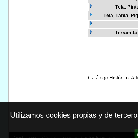
Tela, Pin
Tela, Tabla, P
Terracota
Catálogo Histórico: Art
Utilizamos cookies propias y de tercer
Ayuntamiento de Granada. Todos los Derechos Reservados.