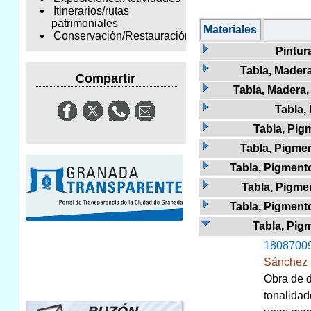
Itinerarios/rutas
patrimoniales
Materiales
Conservación/Restauración
Pintur
Tabla, Madera
Compartir
Tabla, Madera, 
Tabla,
Tabla, Pigm
Tabla, Pigmen
Tabla, Pigmento
Tabla, Pigme
Tabla, Pigment
Tabla, Pig
1808700
Sánchez 
Obra de d
tonalidad