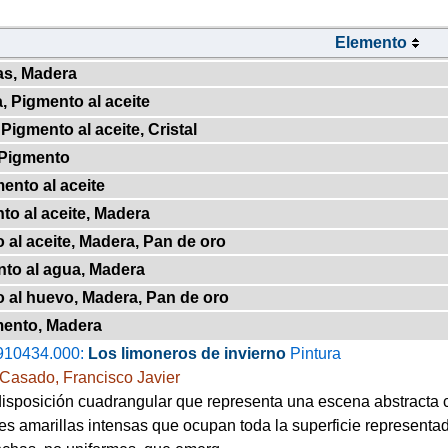
Elemento
as, Madera
, Pigmento al aceite
Pigmento al aceite, Cristal
 Pigmento
ento al aceite
to al aceite, Madera
 al aceite, Madera, Pan de oro
nto al agua, Madera
o al huevo, Madera, Pan de oro
mento, Madera
910434.000:
Los limoneros de invierno
Pintura
Casado, Francisco Javier
isposición cuadrangular que representa una escena abstracta 
es amarillas intensas que ocupan toda la superficie representa