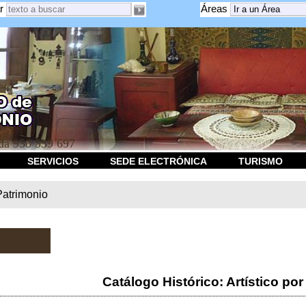
r
Áreas
a 958 539 697
SERVICIOS
SEDE ELECTRÓNICA
TURISMO
Patrimonio
Catálogo Histórico: Artístico por