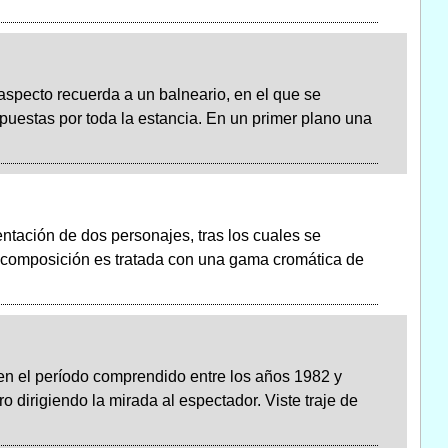
o aspecto recuerda a un balneario, en el que se
puestas por toda la estancia. En un primer plano una
ntación de dos personajes, tras los cuales se
a composición es tratada con una gama cromática de
en el período comprendido entre los años 1982 y
 dirigiendo la mirada al espectador. Viste traje de