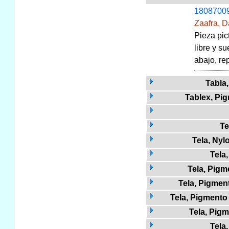
1808700
Zaafra, D
Pieza pic
libre y s
abajo, re
Tabla,
Tablex, Pi
Te
Tela, Nyl
Tela
Tela, Pigm
Tela, Pigment
Tela, Pigmento 
Tela, Pig
Tela,