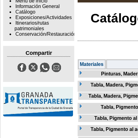
Menu de inicio
Información General
Catálogo
Catálogo
Exposiciones/Actividades
Itinerarios/rutas
patrimoniales
Conservación/Restauración
Compartir
Materiales
Pinturas, Mader
Tabla, Madera, Pigme
Tabla, Madera, Pigmen
Tabla, Pigment
Tabla, Pigmento al
Tabla, Pigmento al a