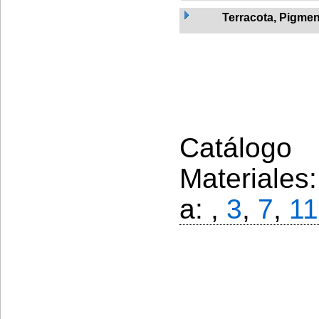
Terracota, Pigme
Catálogo 
Materiales
a: ,
3
,
7
,
11