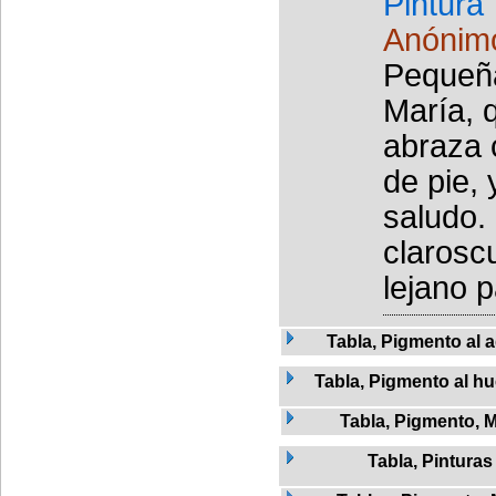
Pintura
Anónim
Pequeña
María, q
abraza 
de pie, 
saludo.
clarosc
lejano p
Tabla, Pigmento al 
Tabla, Pigmento al h
Tabla, Pigmento, 
Tabla, Pinturas