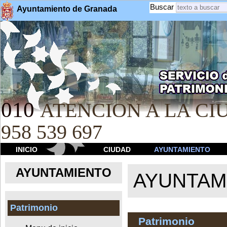
Buscar
Ayuntamiento de Granada
010
ATENCION A LA CIU
958 539 697
INICIO
CIUDAD
AYUNTAMIENTO
AYUNTAMIENTO
AYUNTAM
Patrimonio
Patrimonio