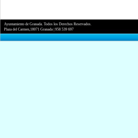
Ayuntamiento de Granada. Todos los Derechos Reservados.
Plaza del Carmen,18071 Granada
|
958 539 697